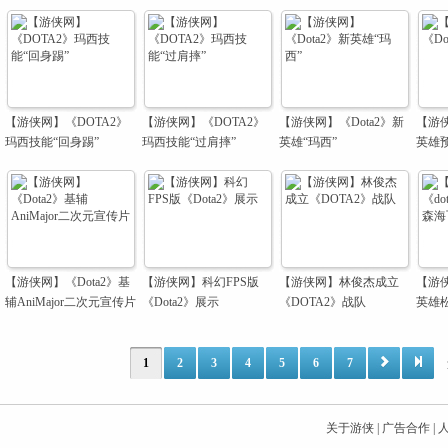
【游侠网】《DOTA2》
【游侠网】《DOTA2》
【游侠网】《Dota2》新
【游侠
玛西技能“回身踢”
玛西技能“过肩摔”
英雄“玛西”
英雄
【游侠网】《Dota2》基
【游侠网】科幻FPS版
【游侠网】林俊杰成立
【游侠
辅AniMajor二次元宣传片
《Dota2》展示
《DOTA2》战队
英雄
1
2
3
4
5
6
7
关于游侠
|
广告合作
|