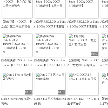
【游侠网】《DOTA：龙
总决赛 PSG.LGD vs Spiri
总决赛 PSG.LGD vs Spiri
总决赛 
之血》第二季全新预告
t 【OGA DOTA PIT邀请
t 【OGA DOTA PIT邀请
t 【O
赛】1.第一局
赛】
赛】
01:43
胜者组决赛 PSG.LGD vs
胜者组决赛 PSG.LGD vs
【游侠网】Netflix《DOT
【游侠
Tundra【OGA DOTA PIT
Tundra【OGA DOTA PIT
A：龙之血》前导预告
ir：
邀请赛】 - 2.第二局
邀请赛】 - 1.第一局
打法
02:31
04:02
Dota 2 Free to Play超霸气
Dota 2 TI3 艺术大师Mush
RNG DOTA2丨RNG TI11
【游侠
预告片
i集锦
出征宣传片
I11