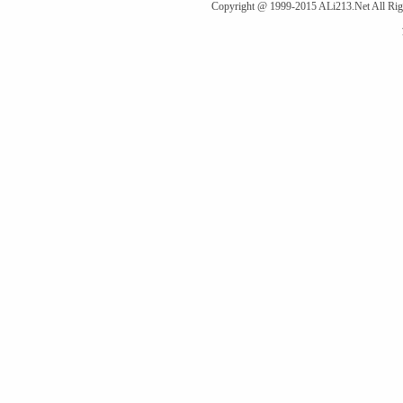
Copyright @ 1999-2015 ALi213.Net Al